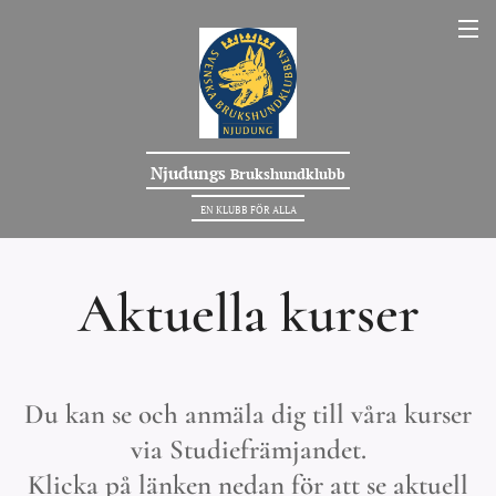
Njudungs
Brukshundklubb
EN KLUBB FÖR ALLA
Aktuella kurser
Du kan se och anmäla dig till våra kurser
via Studiefrämjandet.
Klicka på länken nedan för att se aktuell