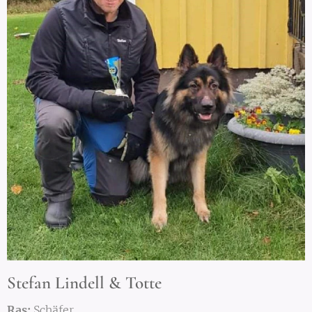
Stefan Lindell & Totte
Ras:
Schäfer