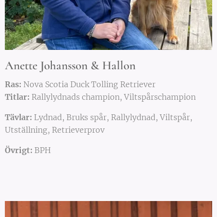
Anette Johansson & Hallon
Ras:
Nova Scotia Duck Tolling Retriever
Titlar:
Rallylydnads champion, Viltspårschampion
Tävlar:
Lydnad, Bruks spår, Rallylydnad, Viltspår,
Utställning, Retrieverprov
Övrigt:
BPH