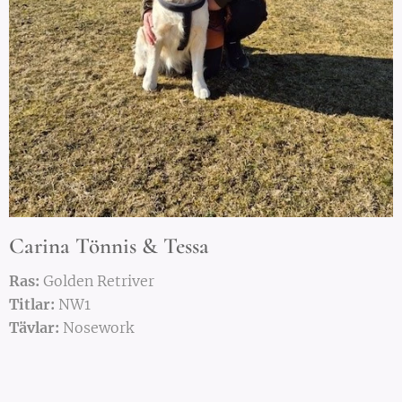
Carina Tönnis & Tessa
Ras:
Golden Retriver
Titlar:
NW1
Tävlar:
Nosework