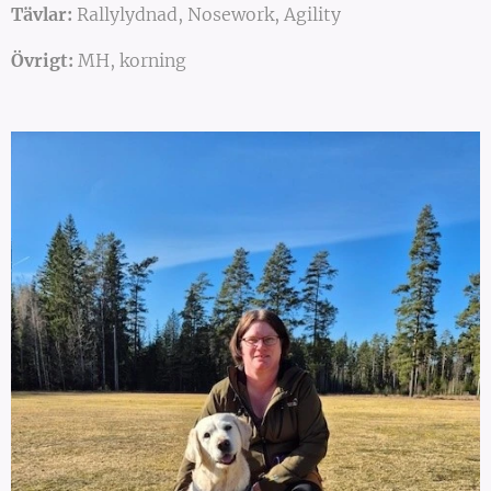
Tävlar:
Rallylydnad, Nosework, Agility
Övrigt:
MH, korning