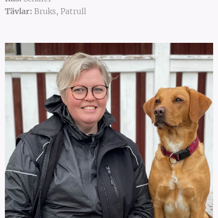
Tävlar:
Bruks, Patrull