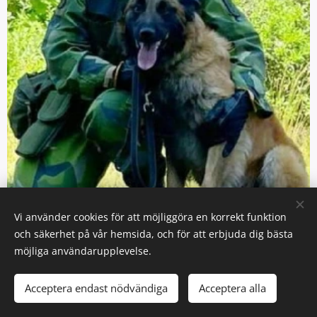
Vi använder cookies för att möjliggöra en korrekt funktion
och säkerhet på vår hemsida, och för att erbjuda dig bästa
möjliga användarupplevelse.
Acceptera endast nödvändiga
Acceptera alla
Regina Laakso & Birk