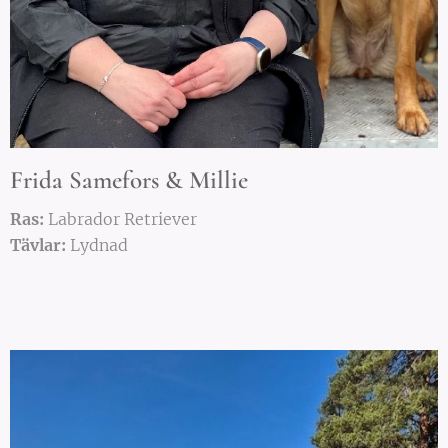
Frida Samefors & Millie
Ras:
Labrador Retriever
Tävlar:
Lydnad