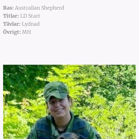
Ras:
Australian Shepherd
Titlar:
LD Start
Tävlar:
Lydnad
Övrigt:
MH