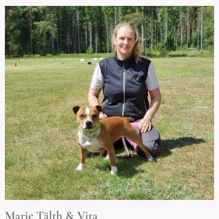
Marie Tälth & Vita