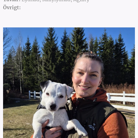
Övrigt: