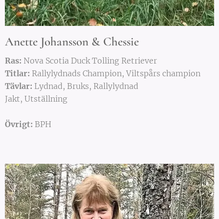
Anette Johansson & Chessie
Ras:
Nova Scotia Duck Tolling Retriever
Titlar:
Rallylydnads Champion, Viltspårs champion
Tävlar:
Lydnad, Bruks, Rallylydnad
Jakt, Utställning
Övrigt:
BPH