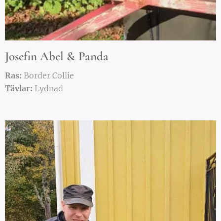
Josefin Abel & Panda
Ras:
Border Collie
Tävlar:
Lydnad