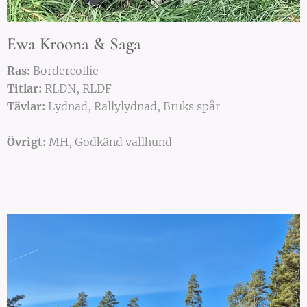
Ewa Kroona & Saga
Ras:
Bordercollie
Titlar:
RLDN, RLDF
Tävlar:
Lydnad, Rallylydnad, Bruks spår
Övrigt:
MH, Godkänd vallhund