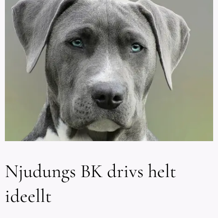
Njudungs BK drivs helt
ideellt