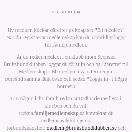
BLI MEDLEM
Ny medlem klickar därefter på knappen "Bli medlem"
När du registrerar medlemskap kan du samtidigt lägga
till Familjemedlem.
Är du redan medlem i en klubb inom Svenska
Brukshundklubben loggar du först in och går därefter till
Medlemskap - Bli medlem i vänstermenyn.
(Använd samma länk ovan och sedan "Logga in" i högra
hörnet.)
Om någon i din familj redan är Ordinarie medlem i
klubben och du vill
teckna
familjemedlemskap
så kontaktar du
medlemsavdelningen på
förbundskansliet:
medlem@brukshundklubben.se
och