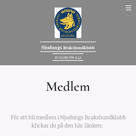
Njudungs
Brukshundklubb
EN KLUBB FÖR ALLA
Medlem
För att bli medlem i Njudungs Brukshundklubb
klickar du på den här länken: