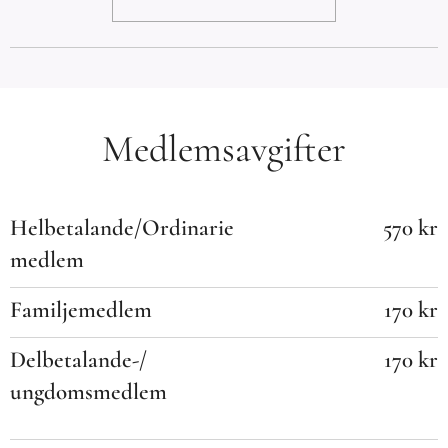
Medlemsavgifter
Helbetalande/Ordinarie
570 kr
medlem
Familjemedlem
170 kr
Delbetalande-/
170 kr
ungdomsmedlem