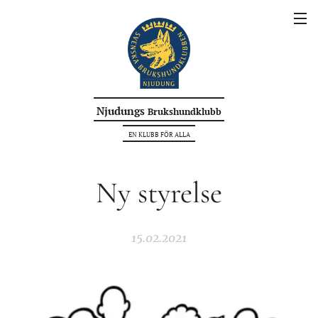
Njudungs
Brukshundklubb
EN KLUBB FÖR ALLA
Ny styrelse
15.02.2021